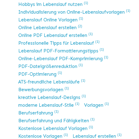
(1)
Hobbys im Lebenslauf nutzen
(1)
Individualisierung von Online-Lebenslaufvorlagen
(1)
Lebenslauf Online Vorlagen
(2)
Online Lebenslauf erstellen
(1)
Online PDF Lebenslauf erstellen
(1)
Professionelle Tipps für Lebenslauf
(1)
Lebenslauf PDF-Formattierungstipps
(1)
Online-Lebenslauf PDF-Komprimierung
(1)
PDF-Dateigrößenreduktion
(1)
PDF-Optimierung
(1)
ATS-freundliche Lebensläufe
(1)
Bewerbungsvorlagen
(1)
kreative Lebenslauf-Designs
(1)
(1)
moderne Lebenslauf-Stile
Vorlagen
(1)
Berufserfahrung
(1)
Berufserfahrung und Fähigkeiten
(1)
Kostenlose Lebenslauf Vorlagen
(1)
(1)
Kostenlose Vorlagen
Lebenslauf erstellen