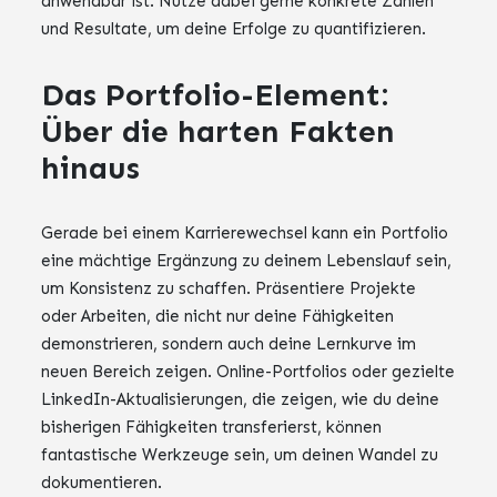
anwendbar ist. Nutze dabei gerne konkrete Zahlen
und Resultate, um deine Erfolge zu quantifizieren.
Das Portfolio-Element:
Über die harten Fakten
hinaus
Gerade bei einem Karrierewechsel kann ein Portfolio
eine mächtige Ergänzung zu deinem Lebenslauf sein,
um Konsistenz zu schaffen. Präsentiere Projekte
oder Arbeiten, die nicht nur deine Fähigkeiten
demonstrieren, sondern auch deine Lernkurve im
neuen Bereich zeigen. Online-Portfolios oder gezielte
LinkedIn-Aktualisierungen, die zeigen, wie du deine
bisherigen Fähigkeiten transferierst, können
fantastische Werkzeuge sein, um deinen Wandel zu
dokumentieren.