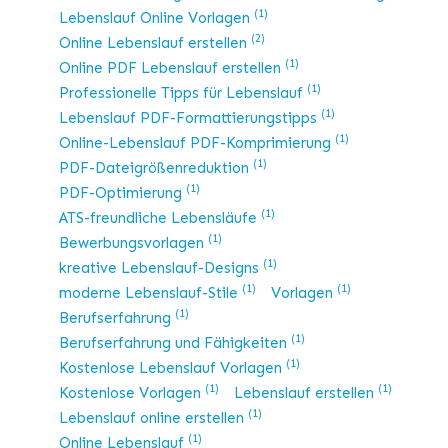
(1)
Lebenslauf Online Vorlagen
(2)
Online Lebenslauf erstellen
(1)
Online PDF Lebenslauf erstellen
(1)
Professionelle Tipps für Lebenslauf
(1)
Lebenslauf PDF-Formattierungstipps
(1)
Online-Lebenslauf PDF-Komprimierung
(1)
PDF-Dateigrößenreduktion
(1)
PDF-Optimierung
(1)
ATS-freundliche Lebensläufe
(1)
Bewerbungsvorlagen
(1)
kreative Lebenslauf-Designs
(1)
(1)
moderne Lebenslauf-Stile
Vorlagen
(1)
Berufserfahrung
(1)
Berufserfahrung und Fähigkeiten
(1)
Kostenlose Lebenslauf Vorlagen
(1)
(1)
Kostenlose Vorlagen
Lebenslauf erstellen
(1)
Lebenslauf online erstellen
(1)
Online Lebenslauf