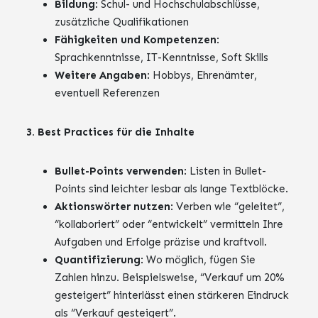
Bildung
: Schul- und Hochschulabschlüsse,
zusätzliche Qualifikationen
Fähigkeiten und Kompetenzen
:
Sprachkenntnisse, IT-Kenntnisse, Soft Skills
Weitere Angaben
: Hobbys, Ehrenämter,
eventuell Referenzen
3. Best Practices für die Inhalte
Bullet-Points verwenden
: Listen in Bullet-
Points sind leichter lesbar als lange Textblöcke.
Aktionswörter nutzen
: Verben wie “geleitet”,
“kollaboriert” oder “entwickelt” vermitteln Ihre
Aufgaben und Erfolge präzise und kraftvoll.
Quantifizierung
: Wo möglich, fügen Sie
Zahlen hinzu. Beispielsweise, “Verkauf um 20%
gesteigert” hinterlässt einen stärkeren Eindruck
als “Verkauf gesteigert”.